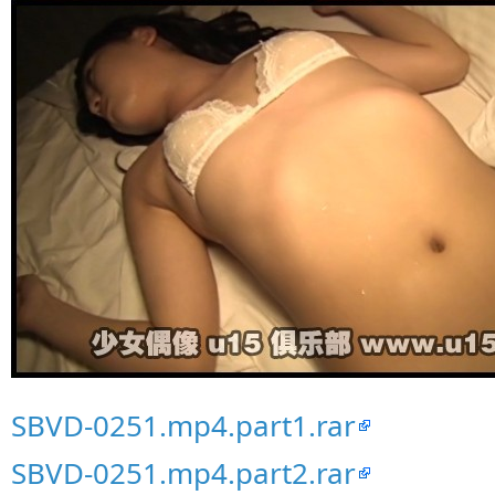
SBVD-0251.mp4.part1.rar
SBVD-0251.mp4.part2.rar