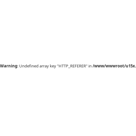
Warning
: Undefined array key "HTTP_REFERER" in
/www/wwwroot/u15x.c