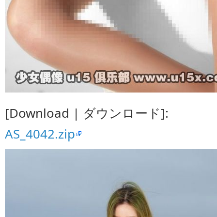
[Download | ダウンロード]:
AS_4042.zip