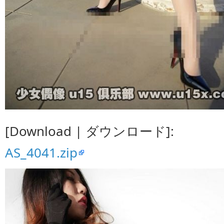
[Download | ダウンロード]:
AS_4041.zip