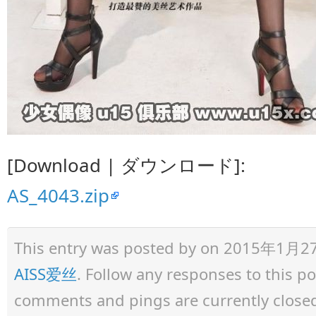
[Download | ダウンロード]:
AS_4043.zip
This entry was posted by
on 2015年1月27日 
AISS爱丝
. Follow any responses to this 
comments and pings are currently close