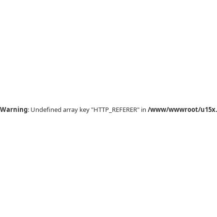
Warning
: Undefined array key "HTTP_REFERER" in
/www/wwwroot/u15x.c