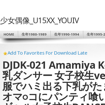
少女偶像_U15XX_YOUIV
HOME
生年1980-1989
生年1990-1994
生年1995-2
Add To Favorites For Download Late
DJDK-021 Amamiya
乳ダンサー 女子校生ve
服でハミ出る下乳がた
オマ○コにパンティ喰