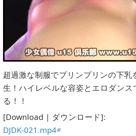
超過激な制服でプリンプリンの下乳
生！ハイレベルな容姿とエロダンス
る！！
[Download | ダウンロード]:
DJDK-021.mp4