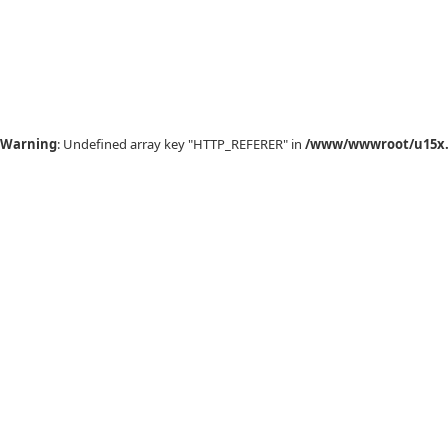
Warning
: Undefined array key "HTTP_REFERER" in
/www/wwwroot/u15x.c