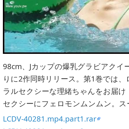
98cm、Jカップの爆乳グラビアク
りに2作同時リリース。第1巻では
ラルセクシーな理緒ちゃんをお届け
セクシーにフェロモンムンムン。ス
LCDV-40281.mp4.part1.rar