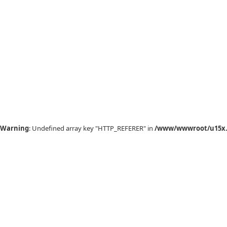
Warning
: Undefined array key "HTTP_REFERER" in
/www/wwwroot/u15x.c