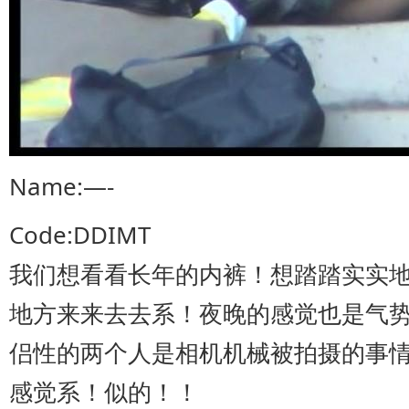
Name:—-
Code:DDIMT
我们想看看长年的内裤！想踏踏实实
地方来来去去系！夜晚的感觉也是气
侣性的两个人是相机机械被拍摄的事
感觉系！似的！！