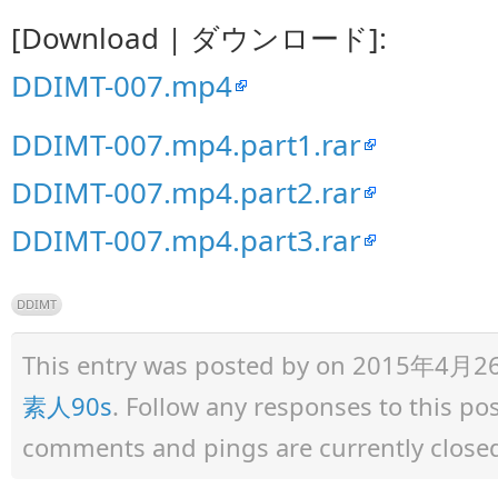
[Download | ダウンロード]:
DDIMT-007.mp4
DDIMT-007.mp4.part1.rar
DDIMT-007.mp4.part2.rar
DDIMT-007.mp4.part3.rar
DDIMT
This entry was posted by
on 2015年4月26日 
素人90s
. Follow any responses to this p
comments and pings are currently close