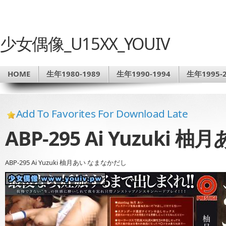
少女偶像_U15XX_YOUIV
HOME
生年1980-1989
生年1990-1994
生年1995-2
Add To Favorites For Download Late
ABP-295 Ai Yuzuki
ABP-295 Ai Yuzuki 柚月あい なまなかだし