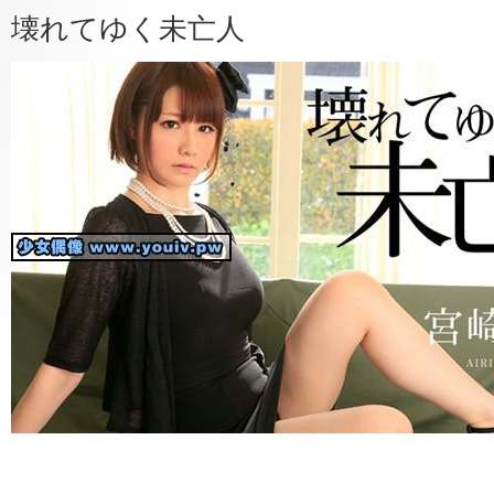
壊れてゆく未亡人