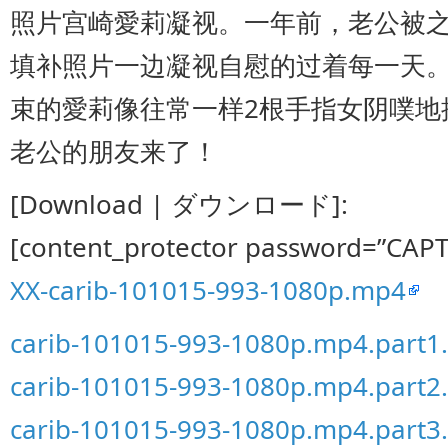
照片宫崎愛莉凝视。一年前，老公被
填补照片一边凝视自慰的过着每一天
束的愛莉像往常一样2根手指女阴噗地
老公的朋友来了！
[Download | ダウンロード]:
[content_protector password=”CAP
XX-carib-101015-993-1080p.mp4
carib-101015-993-1080p.mp4.part1.
carib-101015-993-1080p.mp4.part2.
carib-101015-993-1080p.mp4.part3.