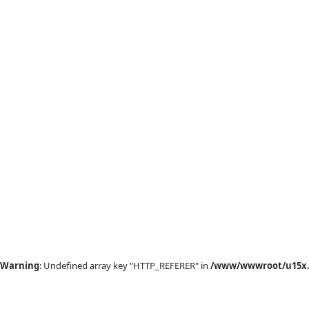
Warning
: Undefined array key "HTTP_REFERER" in
/www/wwwroot/u15x.c