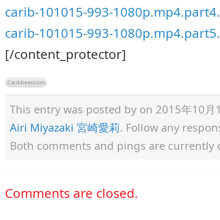
carib-101015-993-1080p.mp4.part4.
carib-101015-993-1080p.mp4.part5.
[/content_protector]
Caribbeancom
This entry was posted by
on 2015年10月12日
Airi Miyazaki 宮崎愛莉
. Follow any respon
Both comments and pings are currently 
Comments are closed.