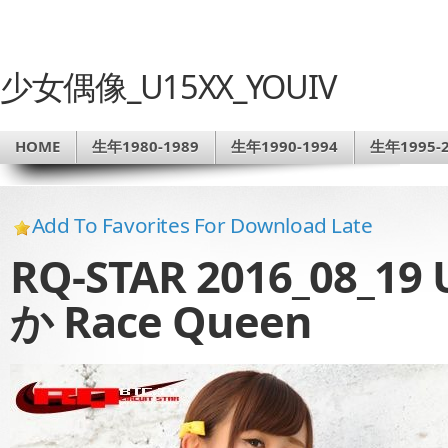
少女偶像_U15XX_YOUIV
HOME
生年1980-1989
生年1990-1994
生年1995-2
Add To Favorites For Download Late
RQ-STAR 2016_08_19
か Race Queen