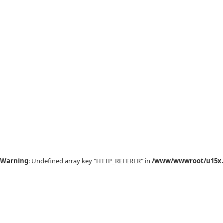
Warning
: Undefined array key "HTTP_REFERER" in
/www/wwwroot/u15x.c