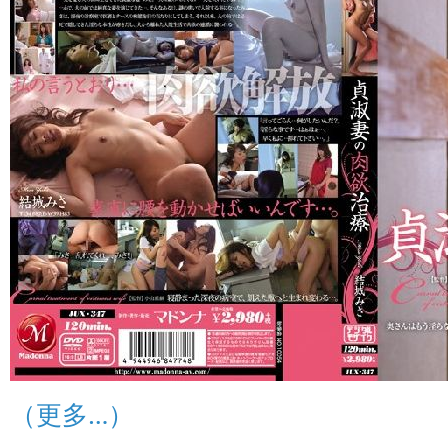
（更多…）