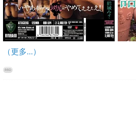
（更多…）
RBD