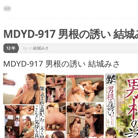
JUX
MDYD-917 男根の誘い 結
12 年
by
in
結城みさ
MDYD-917 男根の誘い 結城みさ