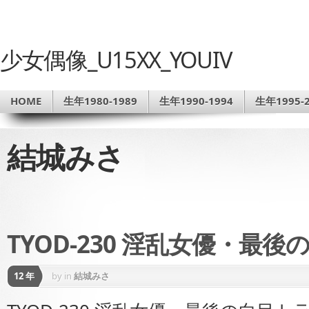
少女偶像_U15XX_YOUIV
HOME
生年1980-1989
生年1990-1994
生年1995-2
結城みさ
TYOD-230 淫乱女優・最
12 年
by
in
結城みさ