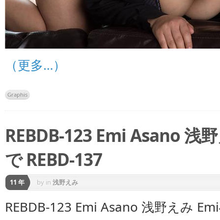
（更多…）
Graphis
REBDB-123 Emi Asano
で REBD-137
11 年
by
in
浅野えみ
REBDB-123 Emi Asano 浅野えみ E