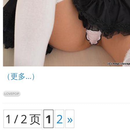
（更多…）
LOVEPOP
1 / 2 页
1
2
»