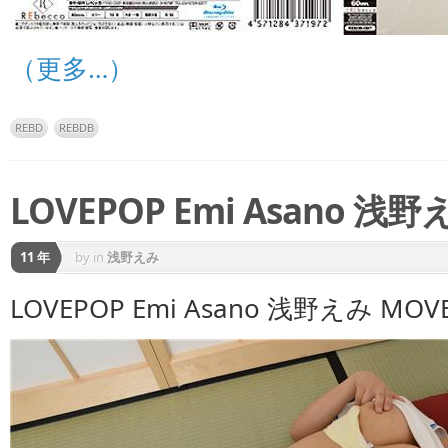
（更多…）
REBD
REBDB
LOVEPOP Emi Asano 浅野え
11 年
by
in
浅野えみ
LOVEPOP Emi Asano 浅野えみ MOVE