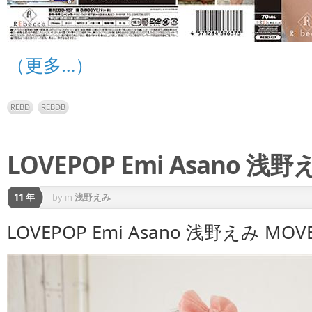
（更多…）
REBD
REBDB
LOVEPOP Emi Asano 浅野え
11 年
by
in
浅野えみ
LOVEPOP Emi Asano 浅野えみ MOVE