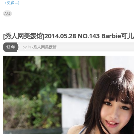
（更多…）
ARS
[秀人网美媛馆]2014.05.28 NO.143 Barbie可儿[
12 年
by
in
-秀人网美媛馆