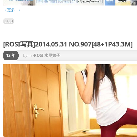
（更多…）
CTLD
[ROSI写真]2014.05.31 NO.907[48+1P43.3M]
12 年
by
in
-ROSI 水灵妹子