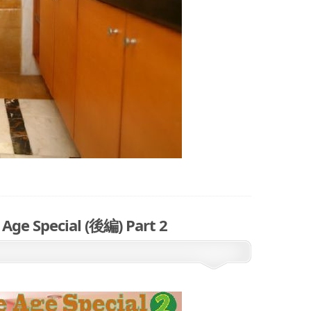
Special (後編) Part 2