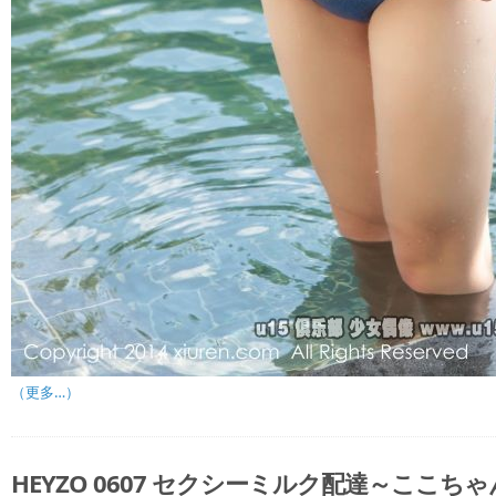
（更多…）
HEYZO 0607 セクシーミルク配達～ここち