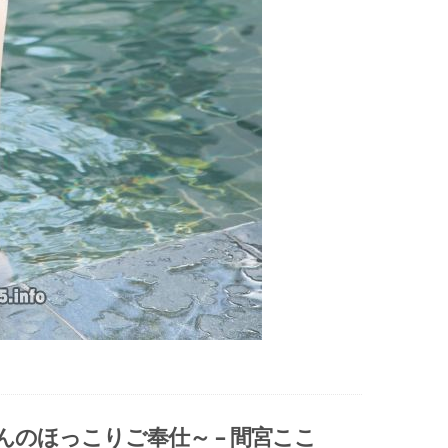
ゃんのほっこりご奉仕～ – 間宮ここ