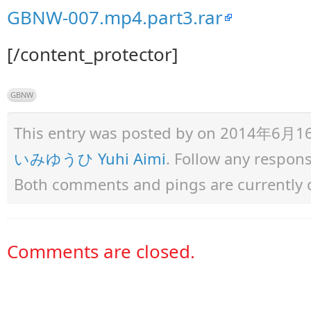
GBNW-007.mp4.part3.rar
[/content_protector]
GBNW
This entry was posted by
on 2014年6月16日 
いみゆうひ Yuhi Aimi
. Follow any respon
Both comments and pings are currently 
Comments are closed.