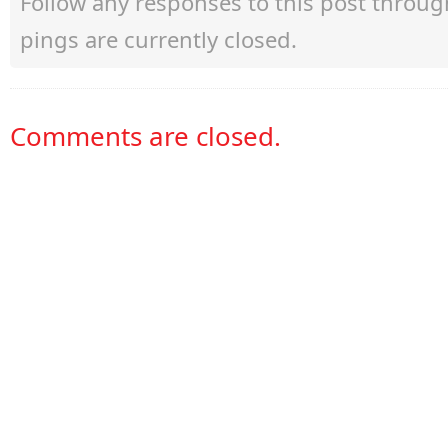
Follow any responses to this post throu
pings are currently closed.
Comments are closed.