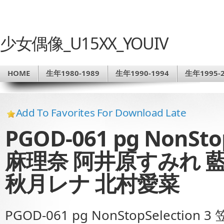
少女偶像_U15XX_YOUIV
HOME
生年1980-1989
生年1990-1994
生年1995-2
Add To Favorites For Download Late
PGOD-061 pg NonSto
麻理奈 阿井原すみれ 
秋月レナ 北村愛菜
PGOD-061 pg NonStopSelect