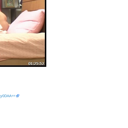
zy0DAA==