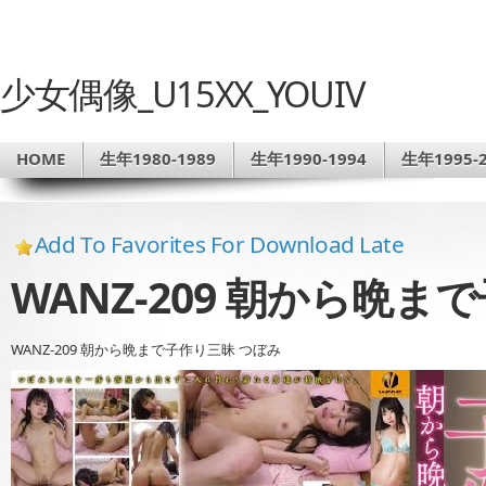
少女偶像_U15XX_YOUIV
HOME
生年1980-1989
生年1990-1994
生年1995-2
Add To Favorites For Download Late
WANZ-209 朝から晩ま
WANZ-209 朝から晩まで子作り三昧 つぼみ