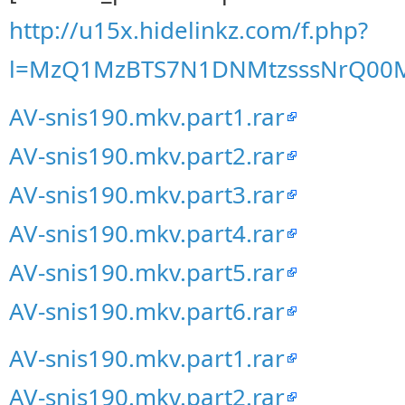
http://u15x.hidelinkz.com/f.php?
l=MzQ1MzBTS7N1DNMtzsssNrQ0
AV-snis190.mkv.part1.rar
AV-snis190.mkv.part2.rar
AV-snis190.mkv.part3.rar
AV-snis190.mkv.part4.rar
AV-snis190.mkv.part5.rar
AV-snis190.mkv.part6.rar
AV-snis190.mkv.part1.rar
AV-snis190.mkv.part2.rar