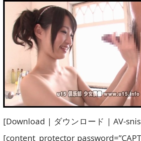
[Download | ダウンロード | AV-snis1
[content_protector password=”CAP